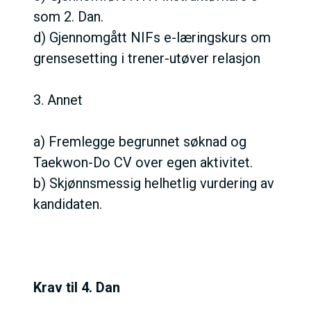
som 2. Dan.
d) Gjennomgått NIFs e-læringskurs om
grensesetting i trener-utøver relasjon
3. Annet
a) Fremlegge begrunnet søknad og
Taekwon-Do CV over egen aktivitet.
b) Skjønnsmessig helhetlig vurdering av
kandidaten.
Krav til 4. Dan