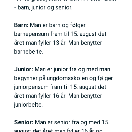
- barn, junior og senior.
Barn:
Man er barn og følger
barnepensum fram til 15. august det
året man fyller 13 år. Man benytter
barnebelte.
Junior:
Man er junior fra og med man
begynner på ungdomsskolen
og følger
juniorpensum fram til 15. august det
året man fyller 16 år. Man benytter
juniorbelte.
Senior:
Man er senior fra og med
15.
august det året man fyller 16 år og