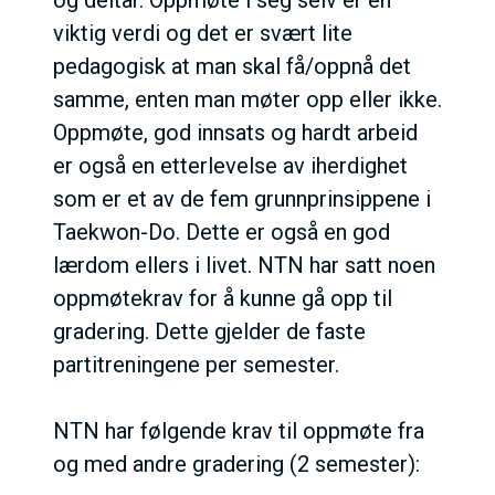
og deltar.
Oppmøte i seg selv er en
viktig verdi og det er svært lite
pedagogisk at man skal få/oppnå det
samme, enten man møter opp eller ikke.
Oppmøte, god innsats og hardt arbeid
er også en etterlevelse av iherdighet
som er et av de fem grunnprinsippene i
Taekwon-Do.
Dette er også en god
lærdom ellers i livet.
NTN
har satt noen
oppmøtekrav for å kunne gå opp til
gradering. Dette gjelder de faste
partitreningene per semester.
NTN har følgende krav til oppmøte fra
og med andre gradering (2 semester):