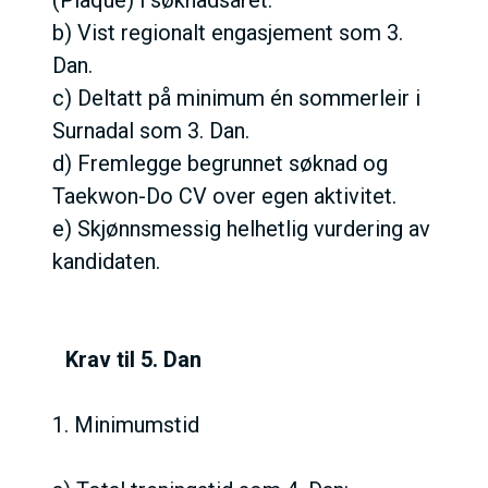
(Plaque) i søknadsåret.
b) Vist regionalt engasjement som 3.
Dan.
c) Deltatt på minimum én sommerleir i
Surnadal som 3. Dan.
d) Fremlegge begrunnet søknad og
Taekwon-Do CV over egen aktivitet.
e) Skjønnsmessig helhetlig vurdering av
kandidaten.
Krav til 5. Dan
1. Minimumstid