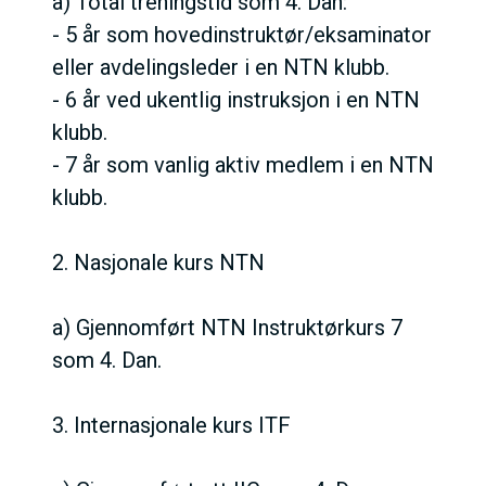
a) Total treningstid som 4. Dan:
- 5 år som hovedinstruktør/eksaminator
eller avdelingsleder i en NTN klubb.
- 6 år ved ukentlig instruksjon i en NTN
klubb.
- 7 år som vanlig aktiv medlem i en NTN
klubb.
2. Nasjonale kurs NTN
a) Gjennomført NTN Instruktørkurs 7
som 4. Dan.
3. Internasjonale kurs ITF