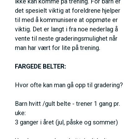
ikke kan komme på trening.
For barn er
det spesielt viktig at foreldrene hjelper
til med å kommunisere at oppmøte er
viktig. Det er langt i fra noe nederlag å
vente til neste graderingsmulighet når
man har vært for lite på trening.
FARGEDE BELTER:
Hvor ofte kan man gå opp til gradering?
Barn hvitt /gult belte - trener 1 gang pr.
uke:
3 ganger i året (jul, påske og sommer)