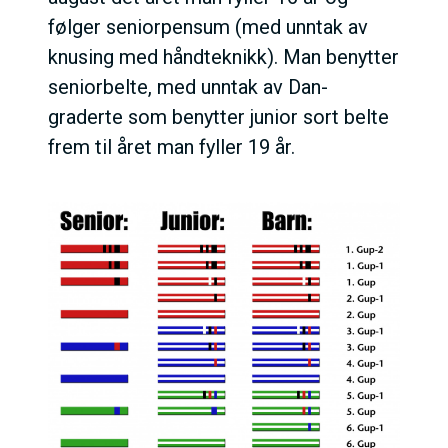
følger seniorpensum (med unntak av
knusing med håndteknikk). Man benytter
seniorbelte, med unntak av Dan-
graderte som benytter junior sort belte
frem til året man fyller 19 år.