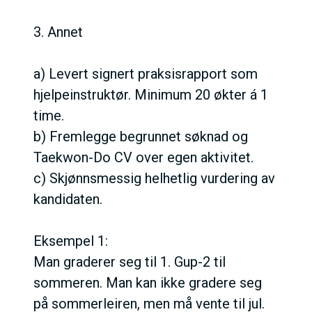
3. Annet
a) Levert signert praksisrapport som
hjelpeinstruktør. Minimum 20 økter á 1
time.
b) Fremlegge begrunnet søknad og
Taekwon-Do CV over egen aktivitet.
c) Skjønnsmessig helhetlig vurdering av
kandidaten.
Eksempel 1:
Man graderer seg til 1. Gup-2 til
sommeren. Man kan ikke gradere seg
på sommerleiren, men må vente til jul.