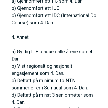
a) Gjennomført ett IIC som 4. Dan.
b) Gjennomført ett IUC
c) Gjennomført ett IDC (International Do
Course) som 4. Dan.
4. Annet
a) Gyldig ITF plaque i alle årene som 4.
Dan.
b) Vist regionalt og nasjonalt
engasjement som 4. Dan.
c) Deltatt på minimum to NTN
sommerleirer i Surnadal som 4. Dan.
d) Deltatt på minst 3 seniormøter som
4. Dan.