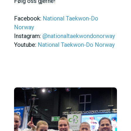
Følg oss gjerne!
Facebook:
National Taekwon-Do
Norway
Instagram:
@nationaltaekwondonorway
Youtube:
National Taekwon-Do Norway