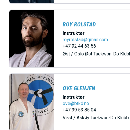
ROY ROLSTAD
Instruktør
royrolstad@gmail.com
+47 92 44 63 56
Øst / Oslo Øst Taekwon-Do Klub
OVE GLENJEN
Instruktør
ove@btkd.no
+47 99 53 85 04
Vest / Askøy Taekwon-Do Klubb