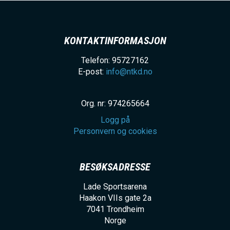
KONTAKTINFORMASJON
Telefon: 95727162
E-post:
info@ntkd.no
Org. nr: 974265664
Logg på
Personvern og cookies
BESØKSADRESSE
Lade Sportsarena
Haakon VIIs gate 2a
7041
Trondheim
Norge