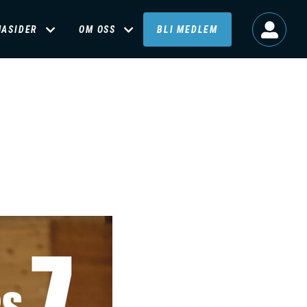
MASIDER
OM OSS
BLI MEDLEM