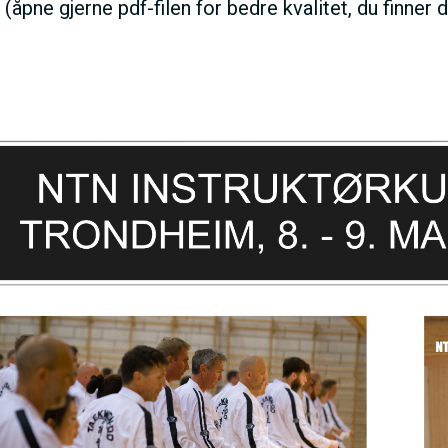
: (åpne gjerne pdf-filen for bedre kvalitet, du finner